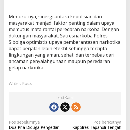
Menurutnya, sinergi antara kepolisian dan
masyarakat menjadi faktor penting dalam upaya
memutus mata rantai peredaran narkoba. Dengan
dukungan masyarakat, Satresnarkoba Polres
Sibolga optimistis upaya pemberantasan narkotika
dapat berjalan lebih efektif sehingga tercipta
lingkungan yang aman, sehat, dan terbebas dari
ancaman penyalahgunaan maupun peredaran
gelap narkotika.
Writer: Ros.s
Ikuti Kami
N
Pos sebelumnya
Pos berikutnya
Dua Pria Diduga Pengedar
Kapolres Tapanuli Tengah