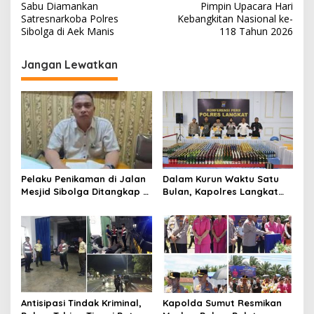
a
Sabu Diamankan
Pimpin Upacara Hari
v
Satresnarkoba Polres
Kebangkitan Nasional ke-
Sibolga di Aek Manis
118 Tahun 2026
i
g
Jangan Lewatkan
a
s
i
p
o
s
Pelaku Penikaman di Jalan
Dalam Kurun Waktu Satu
Mesjid Sibolga Ditangkap di
Bulan, Kapolres Langkat
Pinangsori, Motif Dendam
Rilis Pengungkapan Kasus
Kerja
Narkotika, Tindak Pidana
Kriminal, dan Kekerasan
Seksual terhadap Anak
Antisipasi Tindak Kriminal,
Kapolda Sumut Resmikan