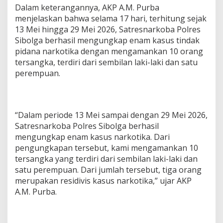
Dalam keterangannya, AKP A.M. Purba
A
K
menjelaskan bahwa selama 17 hari, terhitung sejak
P
13 Mei hingga 29 Mei 2026, Satresnarkoba Polres
A
Sibolga berhasil mengungkap enam kasus tindak
.
pidana narkotika dengan mengamankan 10 orang
M
.
tersangka, terdiri dari sembilan laki-laki dan satu
P
perempuan.
u
r
b
a
“Dalam periode 13 Mei sampai dengan 29 Mei 2026,
,
M
Satresnarkoba Polres Sibolga berhasil
e
mengungkap enam kasus narkotika. Dari
m
pengungkapan tersebut, kami mengamankan 10
a
tersangka yang terdiri dari sembilan laki-laki dan
p
a
satu perempuan. Dari jumlah tersebut, tiga orang
r
merupakan residivis kasus narkotika,” ujar AKP
k
A.M. Purba.
a
n
C
a