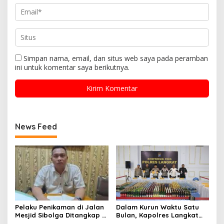
Simpan nama, email, dan situs web saya pada peramban
ini untuk komentar saya berikutnya.
News Feed
Pelaku Penikaman di Jalan
Dalam Kurun Waktu Satu
Mesjid Sibolga Ditangkap di
Bulan, Kapolres Langkat
Pinangsori, Motif Dendam
Rilis Pengungkapan Kasus