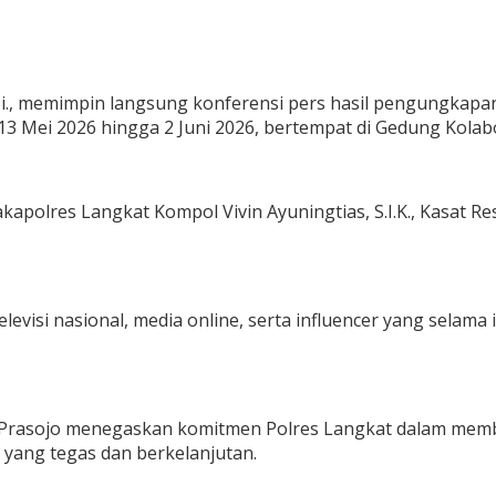
 M.Si., memimpin langsung konferensi pers hasil pengungkap
3 Mei 2026 hingga 2 Juni 2026, bertempat di Gedung Kolabo
apolres Langkat Kompol Vivin Ayuningtias, S.I.K., Kasat Re
televisi nasional, media online, serta influencer yang sela
 Prasojo menegaskan komitmen Polres Langkat dalam memb
 yang tegas dan berkelanjutan.