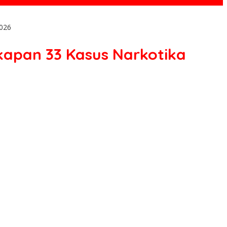
2026
kapan 33 Kasus Narkotika