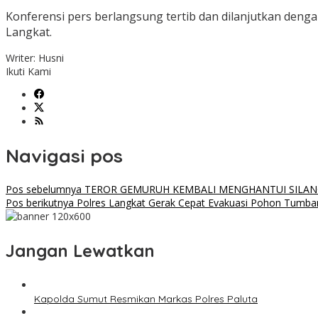
Konferensi pers berlangsung tertib dan dilanjutkan den
Langkat.
Writer: Husni
Ikuti Kami
Navigasi pos
Pos sebelumnya
TEROR GEMURUH KEMBALI MENGHANTUI SILANG
Pos berikutnya
Polres Langkat Gerak Cepat Evakuasi Pohon Tumban
Jangan Lewatkan
Kapolda Sumut Resmikan Markas Polres Paluta