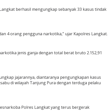
Langkat berhasil mengungkap sebanyak 33 kasus tindak
dan 4 orang pengguna narkotika,” ujar Kapolres Langkat.
kotika jenis ganja dengan total berat bruto 2.152,91
iungkap jajarannya, diantaranya pengungkapan kasus
 sabu di wilayah Tanjung Pura dengan terduga pelaku
esnarkoba Polres Langkat yang terus bergerak