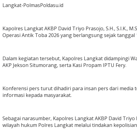
Langkat-PolmasPoldasu.id
Kapolres Langkat AKBP David Triyo Prasojo, S.H., S.I.K.,
Operasi Antik Toba 2026 yang berlangsung sejak tanggal 1
Dalam kegiatan tersebut, Kapolres Langkat didampingi Wak
AKP Jekson Situmorang, serta Kasi Propam IPTU Fery.
Konferensi pers turut dihadiri para insan pers dari media 
informasi kepada masyarakat.
Sebagai narasumber, Kapolres Langkat AKBP David Triyo
wilayah hukum Polres Langkat melalui tindakan kepolisian