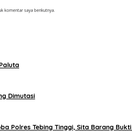
uk komentar saya berikutnya.
Paluta
ng Dimutasi
 Polres Tebing Tinggi, Sita Barang Bukti