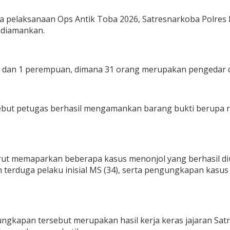
pelaksanaan Ops Antik Toba 2026, Satresnarkoba Polres 
l diamankan.
laki dan 1 perempuan, dimana 31 orang merupakan pengedar 
ebut petugas berhasil mengamankan barang bukti berupa nar
urut memaparkan beberapa kasus menonjol yang berhasil d
terduga pelaku inisial MS (34), serta pengungkapan kasus
kapan tersebut merupakan hasil kerja keras jajaran Satr