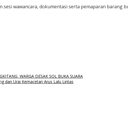
gan sesi wawancara, dokumentasi serta pemaparan barang b
KITANG, WARGA DESAK SOL BUKA SUARA
g dan Urai Kemacetan Arus Lalu Lintas