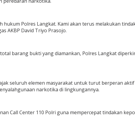
n peredaran narkotika.
yah hukum Polres Langkat. Kami akan terus melakukan tinda
as AKBP David Triyo Prasojo.
otal barang bukti yang diamankan, Polres Langkat diperkir
jak seluruh elemen masyarakat untuk turut berperan akti
enyalahgunaan narkotika di lingkungannya.
an Call Center 110 Polri guna mempercepat tindakan kepol