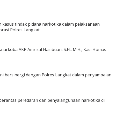
an kasus tindak pidana narkotika dalam pelaksanaan
rasi Polres Langkat.
snarkoba AKP Amrizal Hasibuan, S.H., M.H., Kasi Humas
ma ini bersinergi dengan Polres Langkat dalam penyampaian
erantas peredaran dan penyalahgunaan narkotika di