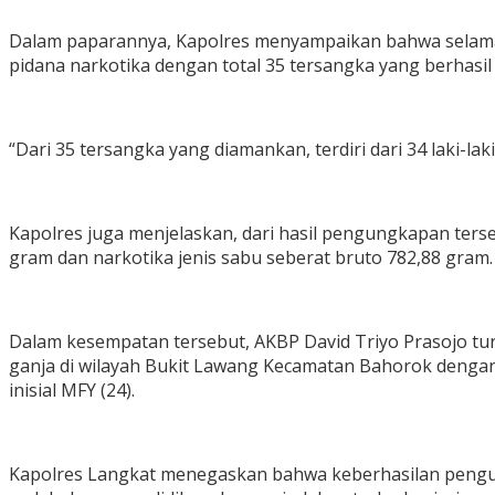
Dalam paparannya, Kapolres menyampaikan bahwa selama 
pidana narkotika dengan total 35 tersangka yang berhasi
“Dari 35 tersangka yang diamankan, terdiri dari 34 laki-
Kapolres juga menjelaskan, dari hasil pengungkapan ters
gram dan narkotika jenis sabu seberat bruto 782,88 gram.
Dalam kesempatan tersebut, AKBP David Triyo Prasojo t
ganja di wilayah Bukit Lawang Kecamatan Bahorok dengan 
inisial MFY (24).
Kapolres Langkat menegaskan bahwa keberhasilan pengung