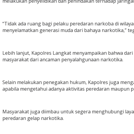
melakukan penyelidikan dan penindakan terhadap jaringa
“Tidak ada ruang bagi pelaku peredaran narkoba di wila
menyelamatkan generasi muda dari bahaya narkotika,” teg
Lebih lanjut, Kapolres Langkat menyampaikan bahwa dari t
masyarakat dari ancaman penyalahgunaan narkotika.
Selain melakukan penegakan hukum, Kapolres juga menga
apabila mengetahui adanya aktivitas peredaran maupun p
Masyarakat juga diimbau untuk segera menghubungi layan
peredaran gelap narkotika.