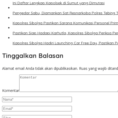
Ini Daftar Lengkap Kapolsek di Sumut yang Dimutasi
Pengedar Sabu, Diamankan Sat Resnarkoba Polres Tebing Ti
Kapolres Sibolga Pastikan Sarana Komunikasi Personel Pr
Pastikan Siap Hadapi Karhutla, Kapolres Sibolga Periksa 
Kapolres Sibolga Hadiri Launching Car Free Day, Pastika
Tinggalkan Balasan
Alamat email Anda tidak akan dipublikasikan.
Ruas yang wajib ditan
Komentar