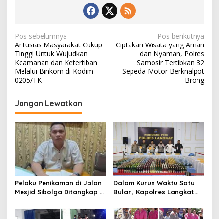
N
Pos sebelumnya
Pos berikutnya
Antusias Masyarakat Cukup
Ciptakan Wisata yang Aman
a
Tinggi Untuk Wujudkan
dan Nyaman, Polres
v
Keamanan dan Ketertiban
Samosir Tertibkan 32
Melalui Binkom di Kodim
Sepeda Motor Berknalpot
i
0205/TK
Brong
g
Jangan Lewatkan
a
s
i
p
o
s
Pelaku Penikaman di Jalan
Dalam Kurun Waktu Satu
Mesjid Sibolga Ditangkap di
Bulan, Kapolres Langkat
Pinangsori, Motif Dendam
Rilis Pengungkapan Kasus
Kerja
Narkotika, Tindak Pidana
Kriminal, dan Kekerasan