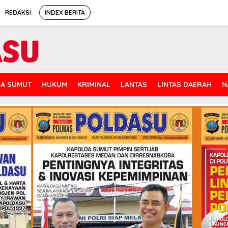
REDAKSI
INDEX BERITA
A SUMUT
HUKUM
KRIMINAL
LANTAS
LINTAS DAERAH
N